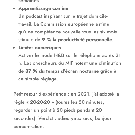
semaines
.
Apprentissage continu
Un podcast inspirant sur le trajet domicile-
travail. La Commission européenne estime
qu’une compétence nouvelle tous les six mois
stimule de
9 % la productivité personnelle
.
Limites numériques
Activer le mode N&B sur le téléphone après 21
h. Les chercheurs du MIT notent une diminution
de
37 % du temps d’écran nocturne
grâce à
ce simple réglage.
Petit retour d’expérience : en 2021, j’ai adopté la
règle « 20-20-20 » (toutes les 20 minutes,
regarder un point à 20 pieds pendant 20
secondes). Verdict : adieu yeux secs, bonjour
concentration.