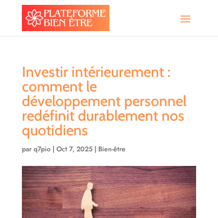
Investir intérieurement :
comment le
développement personnel
redéfinit durablement nos
quotidiens
par
q7pio
|
Oct 7, 2025
|
Bien-être