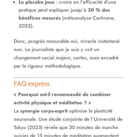
Le placebo joue
: croire en l’efficacité d’une
pratique peut expliquer jusqu’à
30 % des
bénéfices mesurés
(méta-analyse Cochrane,
2022).
Donc, progrès mesurable oui, miracle instantané
non. Le journaliste que je suis y voit un
changement social majeur, certes, mais encadré
par la rigueur méthodologique.
FAQ express
« Pourquoi est-il recommandé de combiner
activité physique et méditation ? »
La
synergie corps-esprit
optimise la plasticité
neuronale. Une étude conjointe de l’Université de
Tokyo (2023) révèle que 30 minutes de marche
suivies de 15 minutes de méditation augmentent