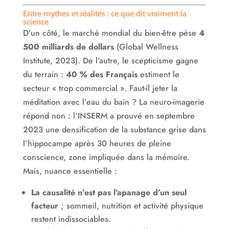
Entre mythes et réalités : ce que dit vraiment la
science
D’un côté, le marché mondial du bien-être pèse
4
500 milliards de dollars
(Global Wellness
Institute, 2023). De l’autre, le scepticisme gagne
du terrain :
40 % des Français
estiment le
secteur « trop commercial ». Faut-il jeter la
méditation avec l’eau du bain ? La neuro-imagerie
répond non : l’INSERM a prouvé en septembre
2023 une densification de la substance grise dans
l’hippocampe après 30 heures de pleine
conscience, zone impliquée dans la mémoire.
Mais, nuance essentielle :
La causalité n’est pas l’apanage d’un seul
facteur
; sommeil, nutrition et activité physique
restent indissociables.