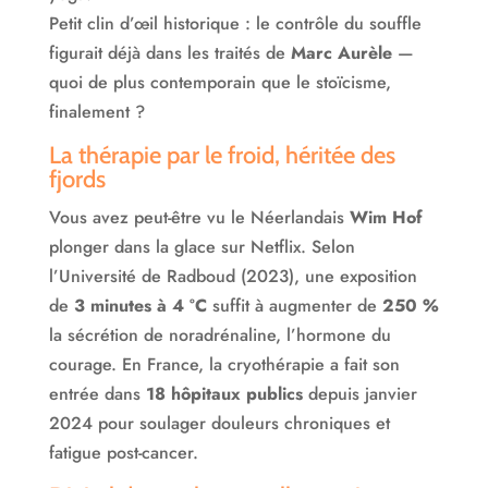
Petit clin d’œil historique : le contrôle du souffle
figurait déjà dans les traités de
Marc Aurèle
—
quoi de plus contemporain que le stoïcisme,
finalement ?
La thérapie par le froid, héritée des
fjords
Vous avez peut-être vu le Néerlandais
Wim Hof
plonger dans la glace sur Netflix. Selon
l’Université de Radboud (2023), une exposition
de
3 minutes à 4 °C
suffit à augmenter de
250 %
la sécrétion de noradrénaline, l’hormone du
courage. En France, la cryothérapie a fait son
entrée dans
18 hôpitaux publics
depuis janvier
2024 pour soulager douleurs chroniques et
fatigue post-cancer.