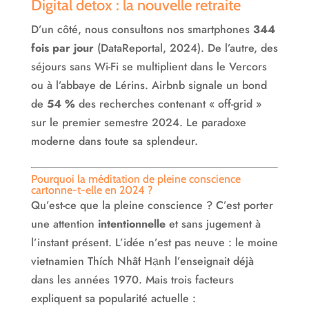
Digital detox : la nouvelle retraite
D’un côté, nous consultons nos smartphones
344
fois par jour
(DataReportal, 2024). De l’autre, des
séjours sans Wi-Fi se multiplient dans le Vercors
ou à l’abbaye de Lérins. Airbnb signale un bond
de
54 %
des recherches contenant « off-grid »
sur le premier semestre 2024. Le paradoxe
moderne dans toute sa splendeur.
Pourquoi la méditation de pleine conscience
cartonne-t-elle en 2024 ?
Qu’est-ce que la pleine conscience ? C’est porter
une attention
intentionnelle
et sans jugement à
l’instant présent. L’idée n’est pas neuve : le moine
vietnamien Thích Nhất Hạnh l’enseignait déjà
dans les années 1970. Mais trois facteurs
expliquent sa popularité actuelle :